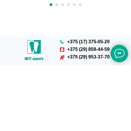
+375 (17) 375-05-20
+375 (29) 859-44-59
+375 (29) 953-37-70
© 2019 Стоматология ФТ-дент
УНП 191536600
Наверх
Tilda
Made on